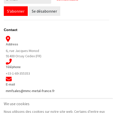
S’abonner
Se désabonner
Contact
Address
6, rue Jacques Monod
91400 Orsay Cedex (FR)
Téléphone
+33-1-69-355353
E-mail
mmfsales@mmc-metal-france.fr
Social Networks
We use cookies
Nous utilisons des cookies sur notre site web. Certains d’entre eux