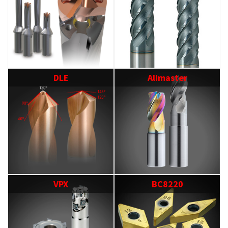
DLE
Alimaster
VPX
BC8220