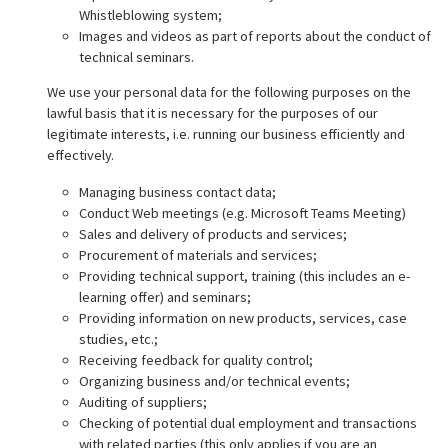
Whistleblowing system;
Images and videos as part of reports about the conduct of
technical seminars.
We use your personal data for the following purposes on the
lawful basis that it is necessary for the purposes of our
legitimate interests, i.e. running our business efficiently and
effectively.
Managing business contact data;
Conduct Web meetings (e.g. Microsoft Teams Meeting)
Sales and delivery of products and services;
Procurement of materials and services;
Providing technical support, training (this includes an e-
learning offer) and seminars;
Providing information on new products, services, case
studies, etc.;
Receiving feedback for quality control;
Organizing business and/or technical events;
Auditing of suppliers;
Checking of potential dual employment and transactions
with related parties (this only applies if you are an