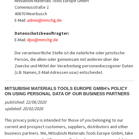
Mitsubishi Materials Tools Europe GmbH
Comeniusstraße 2
40670 Meerbusch
E-Mail:
admin@mmchg.de
Datenschutzbeauftragter:
E-Mail:
dpo@mmchg.de
Die verantwortliche Stelle ist die natürliche oder juristische
Person, die allein oder gemeinsam mit anderen über die
Zwecke und Mittel der Verarbeitung personenbezogener Daten
(z.B. Namen, E-Mail-Adressen usw.) entscheidet.
MITSUBISHI MATERIALS TOOLS EUROPE GMBH’s POLICY
ON USING PERSONAL DATA OF OUR BUSINESS PARTNERS
published: 22/06/2020
updated: 20/02/2026
This privacy policy is intended for those of you belonging to our
current and prospect customers, suppliers, distributors and other
business partners. We, Mitsubishi Materials Tools Europe GmbH, take