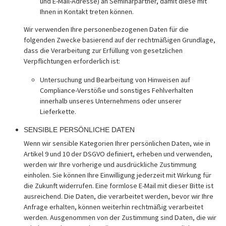
und E-Mail-Adresse) an Seminarpartner, damit diese mit
Ihnen in Kontakt treten können.
Wir verwenden Ihre personenbezogenen Daten für die
folgenden Zwecke basierend auf der rechtmäßigen Grundlage,
dass die Verarbeitung zur Erfüllung von gesetzlichen
Verpflichtungen erforderlich ist:
Untersuchung und Bearbeitung von Hinweisen auf
Compliance-Verstöße und sonstiges Fehlverhalten
innerhalb unseres Unternehmens oder unserer
Lieferkette.
SENSIBLE PERSÖNLICHE DATEN
Wenn wir sensible Kategorien Ihrer persönlichen Daten, wie in
Artikel 9 und 10 der DSGVO definiert, erheben und verwenden,
werden wir Ihre vorherige und ausdrückliche Zustimmung
einholen. Sie können Ihre Einwilligung jederzeit mit Wirkung für
die Zukunft widerrufen. Eine formlose E-Mail mit dieser Bitte ist
ausreichend. Die Daten, die verarbeitet werden, bevor wir Ihre
Anfrage erhalten, können weiterhin rechtmäßig verarbeitet
werden. Ausgenommen von der Zustimmung sind Daten, die wir