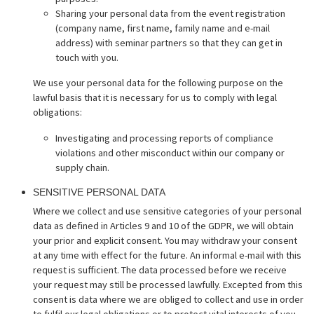
Sharing your personal data from the event registration
(company name, first name, family name and e-mail
address) with seminar partners so that they can get in
touch with you.
We use your personal data for the following purpose on the
lawful basis that it is necessary for us to comply with legal
obligations:
Investigating and processing reports of compliance
violations and other misconduct within our company or
supply chain.
SENSITIVE PERSONAL DATA
Where we collect and use sensitive categories of your personal
data as defined in Articles 9 and 10 of the GDPR, we will obtain
your prior and explicit consent. You may withdraw your consent
at any time with effect for the future. An informal e-mail with this
request is sufficient. The data processed before we receive
your request may still be processed lawfully. Excepted from this
consent is data where we are obliged to collect and use in order