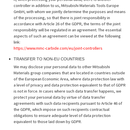
controller in addition to us, Mitsubishi Materials Tools Europe
GmbH, with whom we jointly determine the purposes and means
of the processing, so that there is joint responsibility in
accordance with Article 26 of the GDPR, the terms of the joint
responsibility will be regulated in an agreement. The essential
aspects of such an agreement can be viewed at the following
link:
https://www.mmc-carbide.com/eu/joint-controllers
TRANSFER TO NON-EU COUNTRIES
We may disclose your personal data to other Mitsubishi
Materials group companies that are located in countries outside
of the European Economic Area, where data protection law with
a level of privacy and data protection equivalent to that of GDPR
is not in force. In cases where such data transfer happens, we
protect your personal data by virtue of data transfer
agreements with such data recipients pursuant to Article 46 of
the GDPR, which impose on such recipients contractual
obligations to ensure adequate level of data protection
equivalent to those laid down by GDPR.