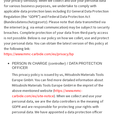
your privacy seriously. When we collect and use your personal data
for various business purposes, we undertake to comply with
applicable data protection laws including EU General Data Protection
Regulation (the “GDPR”) and Federal Data Protection Act
(Bundesdatenschutzgesetz). Please note that data transmitted via
the internet (e.g. via email communication) may be subject to security
breaches. Complete protection of your data from third-party access
is not possible. Below is our policy on how we collet, use and protect
your personal data. You can obtain the latest version of this policy at
the following link:
https://www.mmc-carbide.com/eu/privacy/bp
PERSON IN CHARGE (controller) / DATA PROTECTION
OFFICER
This privacy policy is issued by us, Mitsubishi Materials Tools
Europe GmbH. You can find more detailed information about
Mitsubishi Materials Tools Europe GmbH in the imprint of the
above-mentioned website (
https://www.mmc-
carbide.com/eu/site-notice
). When we collect and use your
personal data, we are the data controllers in the meaning of
GDPR and are responsible for protecting your rights with
personal data. We have appointed a data protection officer