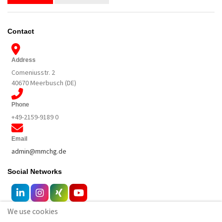
Contact
Address
Comeniusstr. 2
40670 Meerbusch (DE)
Phone
+49-2159-9189 0
Email
admin@mmchg.de
Social Networks
We use cookies
Other