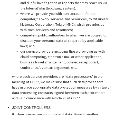
and dutiful investigation of reports that may reach us via
the Internal Whistleblowing system);
where we provide you with user accounts for our
computer/network services and resources, to Mitsubishi
Materials Corporation, Tokyo (MMC), which provides us
with such services and resources;
competent public authorities to which we are obliged to
disclose your personal data as required by applicable
laws; and
our service providers including those providing us with
cloud computing, electronic mail or other application,
business travel arrangement, courier, receptionist,
conference/event arrangement, etc.
where such service providers are “data processors” in the
meaning of GDPR, we make sure that such data processors
have in place appropriate data protection measures by virtue of
data processing contracts signed between such processors
and us in compliance with Article 28 of GDPR.
JOINT CONTROLLERS
If, when processing your personal data, there is another