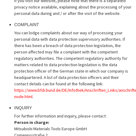
If you visit our website, please note that there is a separated
privacy notice available, explaining about the processing of your
personal data during and / or after the visit of the website.
COMPLAINT
You can lodge complaints about our way of processing your
personal data with data protection supervisory authorities. If
there has been a breach of data protection legislation, the
person affected may file a complaint with the competent
regulatory authorities. The competent regulatory authority for
matters related to data protection legislation is the data
protection officer of the German state in which our company is
headquartered. A list of data protection officers and their
contact details can be found at the following link:
https://www.bfdi.bund.de/DE/Infothek/Anschriften_Links/anschrifte
node.html
.
INQUIRY
For further information and inquiry, please contact:
Person in charge:
Mitsubishi Materials Tools Europe GmbH
Comeniusstraße 2