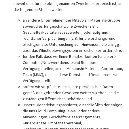
soweit dies für die oben genannten Zwecke erforderlich ist, an
die folgenden Stellen weiter:
an andere Unternehmen der Mitsubishi Materials-Gruppe,
soweit dies für geschäftliche Zwecke (z.B. um
Geschäftsaktivitäten auszuweiten) oder aufgrund
rechtlicher Verpflichtungen (z.B. für die ordnungs- und
pflichtgemäße Untersuchung von Hinweisen, die uns ggf.
über das Whistleblowingsystem erreichen) erforderlich ist;
für den Fall, dass wir Ihnen Benutzerkonten für unsere
Computer-/Netzwerkdienste und Ressourcen zur
Verfügung stellen, an die Mitsubishi Materials Corporation,
Tokio (MMC), die uns diese Dienste und Ressourcen zur
Verfügung stellt;
sofern wir verpflichtet sind, Ihre persönlichen Daten
gemäß den geltenden Gesetzen weiterzugeben, an die
zuständigen öffentlichen Behörden; und
unsere Dienstleistungsanbieter, einschließlich derjenigen,
die uns Cloud Computing, e-Mail oder andere
Anwendungen, Geschäftsreisearrangements,
Kurierdienste, Empfangspersonal,
Konferenz-/Veranstaltungsarrangements usw. zur