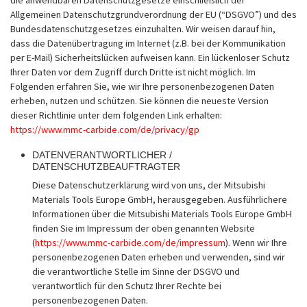
die anwendbaren Datenschutzgesetze einschließlich der
Allgemeinen Datenschutzgrundverordnung der EU (“DSGVO”) und des
Bundesdatenschutzgesetzes einzuhalten. Wir weisen darauf hin,
dass die Datenübertragung im Internet (z.B. bei der Kommunikation
per E-Mail) Sicherheitslücken aufweisen kann. Ein lückenloser Schutz
Ihrer Daten vor dem Zugriff durch Dritte ist nicht möglich. Im
Folgenden erfahren Sie, wie wir Ihre personenbezogenen Daten
erheben, nutzen und schützen. Sie können die neueste Version
dieser Richtlinie unter dem folgenden Link erhalten:
https://www.mmc-carbide.com/de/privacy/gp
DATENVERANTWORTLICHER /
DATENSCHUTZBEAUFTRAGTER
Diese Datenschutzerklärung wird von uns, der Mitsubishi
Materials Tools Europe GmbH, herausgegeben. Ausführlichere
Informationen über die Mitsubishi Materials Tools Europe GmbH
finden Sie im Impressum der oben genannten Website
(
https://www.mmc-carbide.com/de/impressum
). Wenn wir Ihre
personenbezogenen Daten erheben und verwenden, sind wir
die verantwortliche Stelle im Sinne der DSGVO und
verantwortlich für den Schutz Ihrer Rechte bei
personenbezogenen Daten.